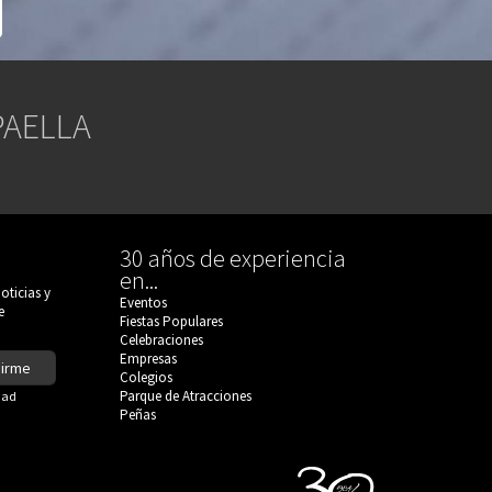
PAELLA
30 años de experiencia
en...
oticias y
Eventos
e
Fiestas Populares
Celebraciones
Empresas
birme
Colegios
Parque de Atracciones
dad
Peñas