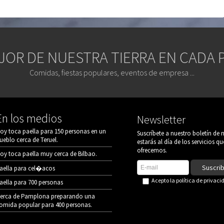
JOR DE NUESTRA TIERRA EN CADA 
Comidas, fiestas populares, eventos de empresa ...
En los medios
Newsletter
oy toca paella para 150 personas en un
Suscríbete a nuestro boletín de n
ueblo cerca de Teruel.
estarás al día de los servicios qu
ofrecemos.
oy toca paella muy cerca de Bilbao.
Suscri
aella para cel�acos
Acepto la
política de privaci
aella para 700 personas
erca de Pamplona preparando una
omida popular para 400 personas.