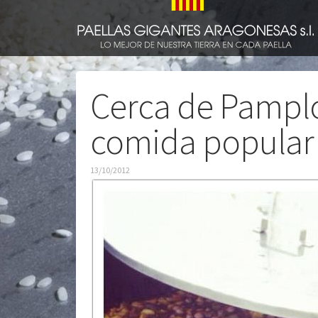
Cerca de Pampl
comida popular 
13/10/2012