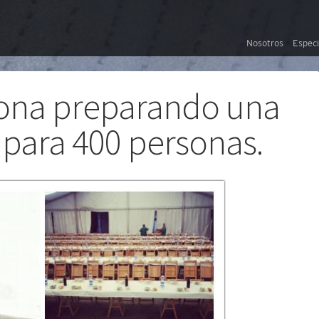
Nosotros
Especi
ona preparando una
para 400 personas.