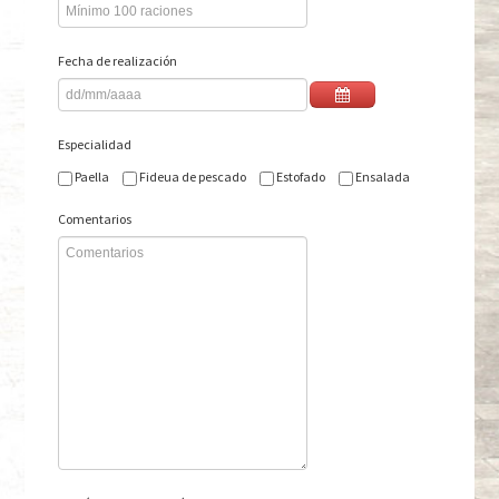
Fecha de realización
Especialidad
Paella
Fideua de pescado
Estofado
Ensalada
Comentarios