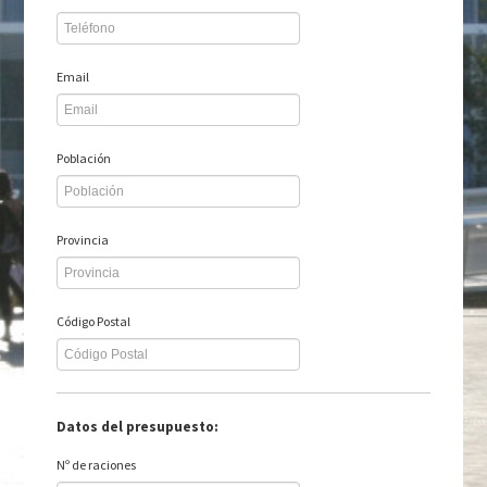
Email
Población
Provincia
Código Postal
Datos del presupuesto:
Nº de raciones