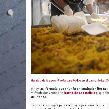
Heraldo de Aragon "Paella para todos en el barrio de Las De
Si hay una
fórmula que triunfa en cualquier fiesta
po
miércoles los vecinos del
barrio de Las Delicias
, que dis
de Etenza
.
La lista de la compra para elaborar la paella era de todo me