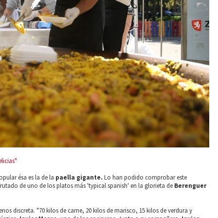
licias"
pular ésa es la de la
paella gigante.
Lo han podido comprobar este
frutado de uno de los platos más 'typical spanish' en la glorieta de
Berenguer
nos discreta. "70 kilos de carne, 20 kilos de marisco, 15 kilos de verdura y