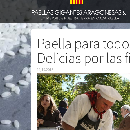
Paella para todo
Delicias por las f
14/10/2015