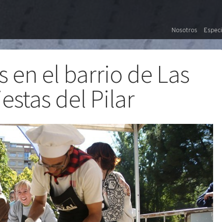
Nosotros
Especi
s en el barrio de Las
iestas del Pilar